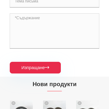
Изпращане

Нови продукти