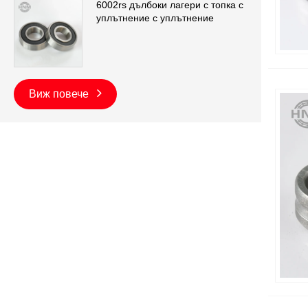
6002rs дълбоки лагери с топка с
уплътнение с уплътнение
Виж повече