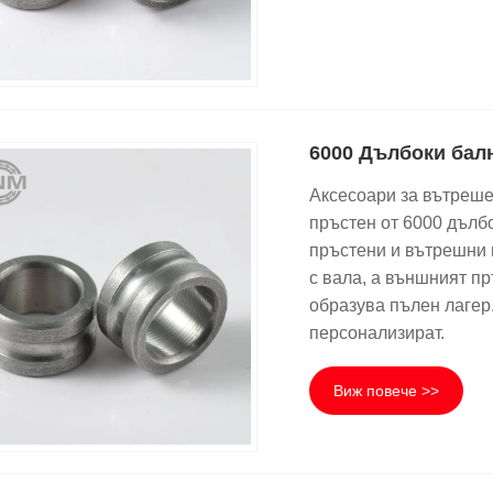
6000 Дълбоки бал
Аксесоари за вътреше
пръстен от 6000 дълб
пръстени и вътрешни 
с вала, а външният п
образува пълен лагер
персонализират.
Виж повече >>