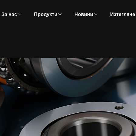
За нас
Продукти
Новини
Изтегляне