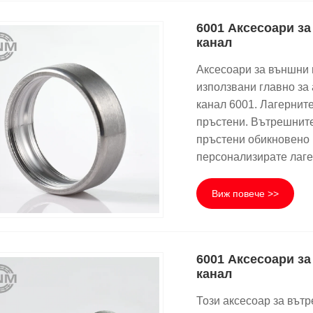
6001 Аксесоари за
канал
Аксесоари за външни 
използвани главно за
канал 6001. Лагернит
пръстени. Вътрешните
пръстени обикновено 
персонализирате лаге
Виж повече >>
6001 Аксесоари за
канал
Този аксесоар за вътр