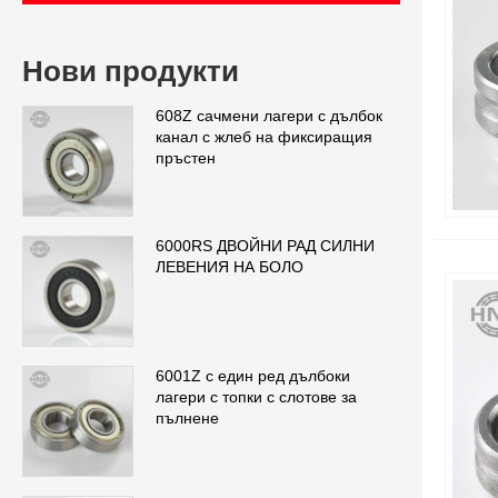
Нови продукти
608Z сачмени лагери с дълбок
канал с жлеб на фиксиращия
пръстен
6000RS ДВОЙНИ РАД СИЛНИ
ЛЕВЕНИЯ НА БОЛО
6001Z с един ред дълбоки
лагери с топки с слотове за
пълнене