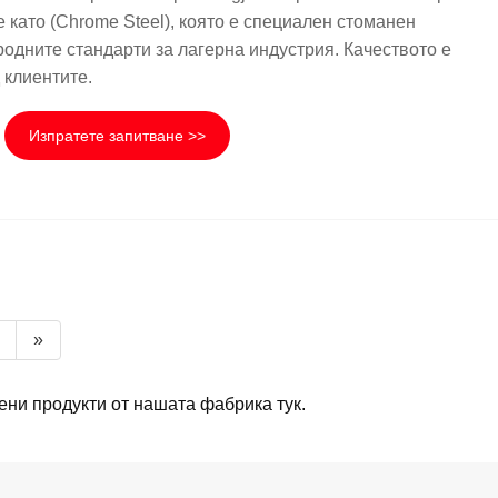
 като (Chrome Steel), която е специален стоманен
одните стандарти за лагерна индустрия. Качеството е
 клиентите.
Изпратете запитване >>
»
ени продукти от нашата фабрика тук.