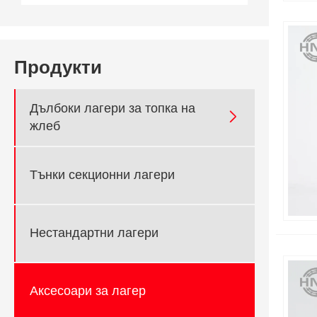
Продукти
Дълбоки лагери за топка на

жлеб
Тънки секционни лагери
Нестандартни лагери
Аксесоари за лагер