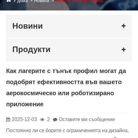
У дома
Новини
Новини от индустрията
Новини
Продукти
Как лагерите с тънък профил могат да
подобрят ефективността във вашето
аерокосмическо или роботизирано
приложение
2025-12-03
2
Оставете ми съобщение
Постоянно ли се борите с ограниченията на дизайна,